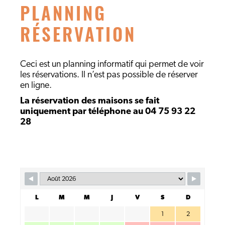
PLANNING
RÉSERVATION
Ceci est un planning informatif qui permet de voir
les réservations. Il n’est pas possible de réserver
en ligne.
La réservation des maisons se fait
uniquement par téléphone au 04 75 93 22
28
L
M
M
J
V
S
D
1
2