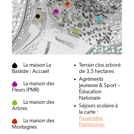
La maison La
Terrain clos arboré
Bastide : Accueil
de 3,5 hectares
Agréments
La maison des
Jeunesse & Sport –
Fleurs (PMR)
Éducation
Nationale
La maison des
Séjours scolaire à
Arbres
la carte :
Passerelles
La maison des
Patrimoines
Montagnes