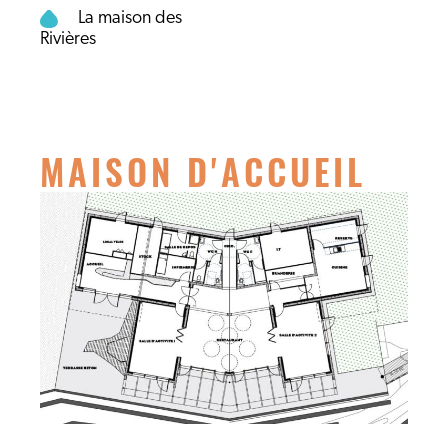
La maison des
Rivières
MAISON D'ACCUEIL